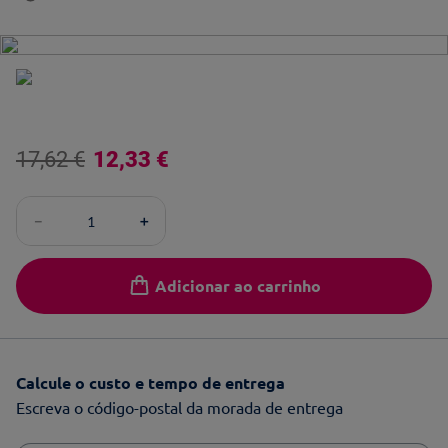
17
,
62
€
12
,
33
€
－
＋
Adicionar ao carrinho
Calcule o custo e tempo de entrega
Escreva o código-postal da morada de entrega