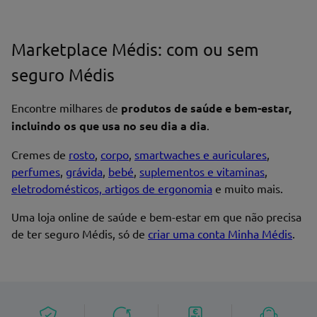
Marketplace Médis: com ou sem
seguro Médis
Encontre milhares de
produtos de saúde e bem-estar,
incluindo os que usa no seu dia a dia
.
Cremes de
rosto
,
corpo
,
smartwaches e auriculares
,
perfumes
,
grávida
,
bebé
,
suplementos e vitaminas
,
eletrodomésticos, artigos de ergonomia
e muito mais.
Uma loja online de saúde e bem-estar em que não precisa
de ter seguro Médis, só de
criar uma conta Minha Médis
.