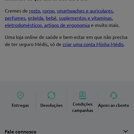
Cremes de
rosto
,
corpo
,
smartwaches e auriculares
,
perfumes
,
grávida
,
bebé
,
suplementos e vitaminas
,
eletrodomésticos, artigos de ergonomia
e muito mais.
Uma loja online de saúde e bem-estar em que não precisa
de ter seguro Médis, só de
criar uma conta Minha Médis
.
Condições
Entregas
Devoluções
Apoio ao cliente
campanhas
Fale connosco