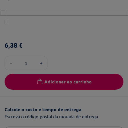
6
,
38
€
－
＋
Adicionar ao carrinho
Calcule o custo e tempo de entrega
Escreva o código-postal da morada de entrega