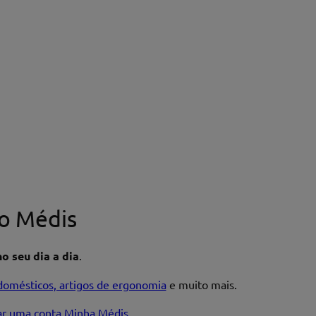
o Médis
o seu dia a dia
.
domésticos, artigos de ergonomia
e muito mais.
iar uma conta Minha Médis