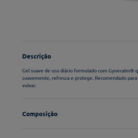
Descrição
Gel suave de uso diário formulado com Gynecalm® que 
suavemente, refresca e protege. Recomendado para 
vulvar.
Composição