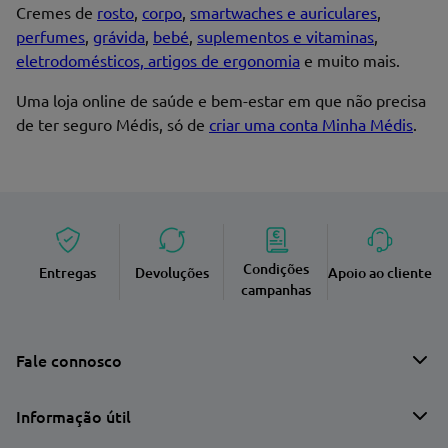
Cremes de
rosto
,
corpo
,
smartwaches e auriculares
,
perfumes
,
grávida
,
bebé
,
suplementos e vitaminas
,
eletrodomésticos, artigos de ergonomia
e muito mais.
Uma loja online de saúde e bem-estar em que não precisa
de ter seguro Médis, só de
criar uma conta Minha Médis
.
Condições
Entregas
Devoluções
Apoio ao cliente
campanhas
Fale connosco
Informação útil