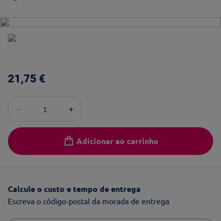
21
,
75
€
－
＋
Adicionar ao carrinho
Calcule o custo e tempo de entrega
Escreva o código-postal da morada de entrega