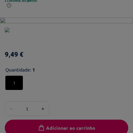
9
,
49
€
Quantidade
:
1
1
－
＋
Adicionar ao carrinho