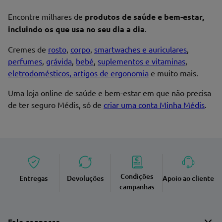
Encontre milhares de
produtos de saúde e bem-estar,
incluindo os que usa no seu dia a dia
.
Cremes de
rosto
,
corpo
,
smartwaches e auriculares
,
perfumes
,
grávida
,
bebé
,
suplementos e vitaminas
,
eletrodomésticos, artigos de ergonomia
e muito mais.
Uma loja online de saúde e bem-estar em que não precisa
de ter seguro Médis, só de
criar uma conta Minha Médis
.
Condições
Entregas
Devoluções
Apoio ao cliente
campanhas
Fale connosco