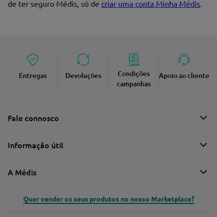
de ter seguro Médis, só de
criar uma conta Minha Médis
.
Condições
Entregas
Devoluções
Apoio ao cliente
campanhas
Fale connosco
Informação útil
A Médis
Quer vender os seus produtos no nosso Marketplace?