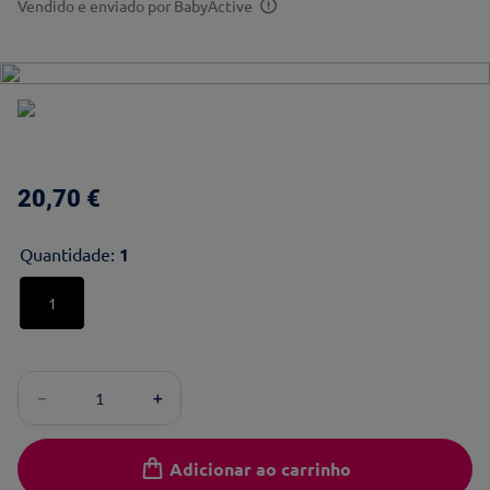
Vendido e enviado por
BabyActive
20
,
70
€
Quantidade
:
1
1
－
＋
Adicionar ao carrinho