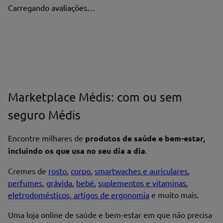
Carregando avaliações…
Marketplace Médis: com ou sem
seguro Médis
Encontre milhares de
produtos de saúde e bem-estar,
incluindo os que usa no seu dia a dia
.
Cremes de
rosto
,
corpo
,
smartwaches e auriculares
,
perfumes
,
grávida
,
bebé
,
suplementos e vitaminas
,
eletrodomésticos, artigos de ergonomia
e muito mais.
Uma loja online de saúde e bem-estar em que não precisa