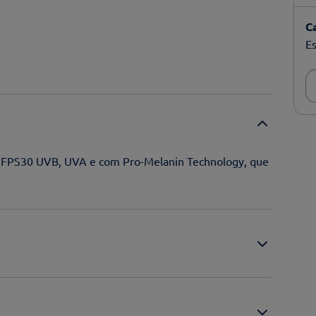
C
Es
da FPS30 UVB, UVA e com Pro-Melanin Technology, que