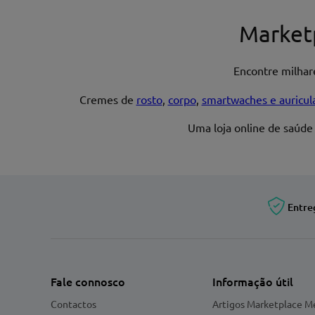
Market
Encontre milha
Cremes de
rosto
,
corpo
,
smartwaches e auricul
Uma loja online de saúde
Entre
Fale connosco
Informação útil
Contactos
Artigos Marketplace M