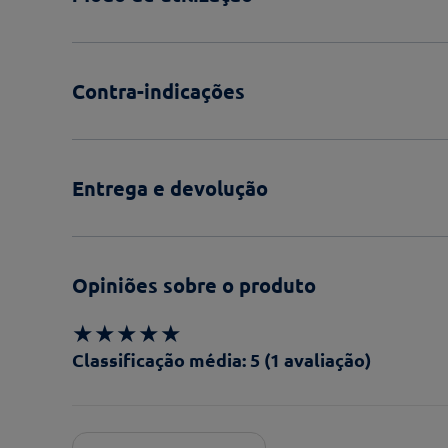
Contra-indicações
Entrega e devolução
Opiniões sobre o produto
★
★
★
★
★
Classificação média: 5
(1 avaliação)
Adicionar avaliação