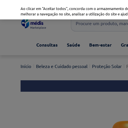
Marketplace
Saúde 360
Seguros
Saúde Oral
Ao clicar em "Aceitar todos", concorda com o armazenamento de
melhorar a navegação no site, analisar a utilização do site e ajud
Procure um produto, marca 
Pesquisas mais comuns
Consultas
Saúde
Bem-estar
Gra
xiaomi
1
º
isdin
2
º
Beleza e Cuidado pessoal
Proteção Solar
now
3
º
svr
4
º