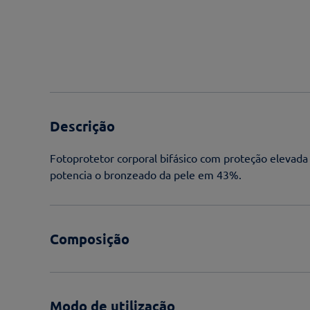
Descrição
Fotoprotetor corporal bifásico com proteção eleva
potencia o bronzeado da pele em 43%.
Composição
Modo de utilização