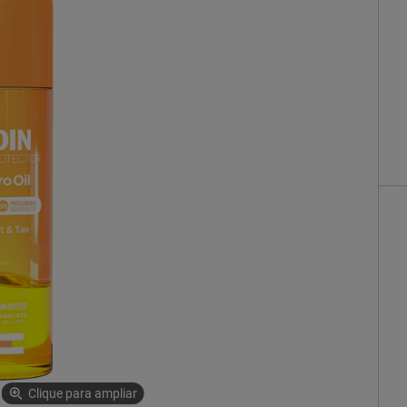
Clique para ampliar