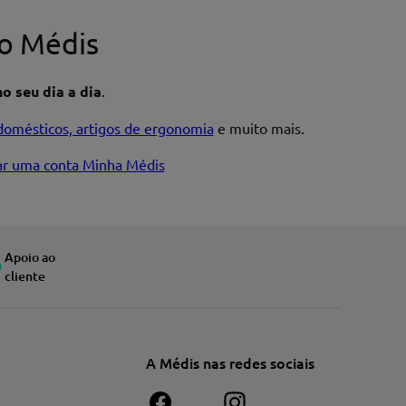
o Médis
o seu dia a dia
.
domésticos, artigos de ergonomia
e muito mais.
iar uma conta Minha Médis
Apoio ao
cliente
A Médis nas redes sociais