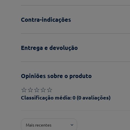
Contra-indicações
Entrega e devolução
Opiniões sobre o produto
☆
☆
☆
☆
☆
Classificação média: 0
(0 avaliações)
Adicionar avaliação
Mais recentes
Pontuação*