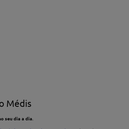
o Médis
o seu dia a dia
.