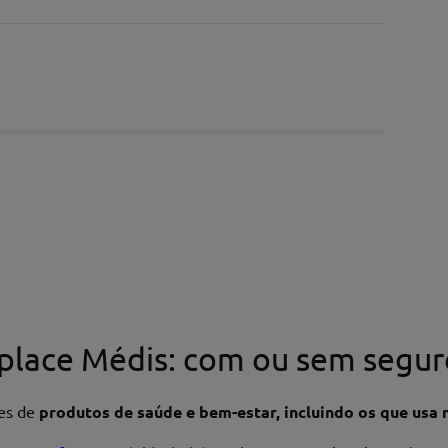
place Médis: com ou sem segur
res de
produtos de saúde e bem-estar, incluindo os que usa n