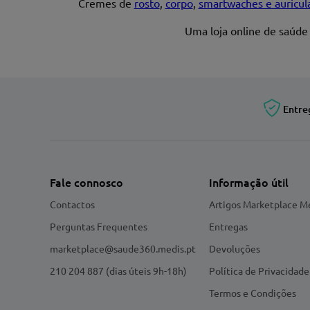
Cremes de
rosto
,
corpo
,
smartwaches e auricul
Uma loja online de saúde
Entre
Fale connosco
Informação útil
Contactos
Artigos Marketplace M
Perguntas Frequentes
Entregas
marketplace@saude360.medis.pt
Devoluções
210 204 887 (dias úteis 9h-18h)
Política de Privacidade
Termos e Condições