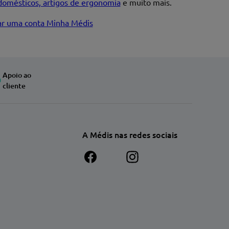
domésticos, artigos de ergonomia
e muito mais.
iar uma conta Minha Médis
Apoio ao
cliente
A Médis nas redes sociais