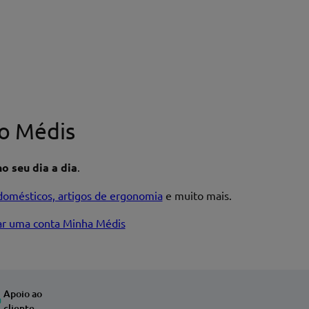
o Médis
o seu dia a dia
.
domésticos, artigos de ergonomia
e muito mais.
iar uma conta Minha Médis
Apoio ao
cliente