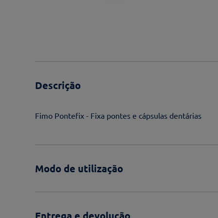
Descrição
Fimo Pontefix - Fixa pontes e cápsulas dentárias
Modo de utilização
Entrega e devolução