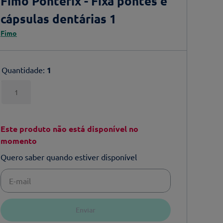
Fimo Pontefix - Fixa pontes e
cápsulas dentárias 1
Fimo
Quantidade
:
1
1
Este produto não está disponível no
momento
Quero saber quando estiver disponível
Enviar