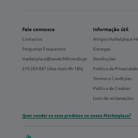
Fale connosco
Informação útil
Contactos
Artigos Marketplace M
Perguntas Frequentes
Entregas
marketplace@saude360.medis.pt
Devoluções
210 204 887 (dias úteis 9h-18h)
Política de Privacidade
Termos e Condições
Política de Cookies
Livro de reclamações
Quer vender os seus produtos no nosso Marketplace?