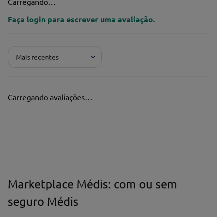
Carregando…
Faça login para escrever uma avaliação.
Mais recentes
Carregando avaliações…
Marketplace Médis: com ou sem
seguro Médis