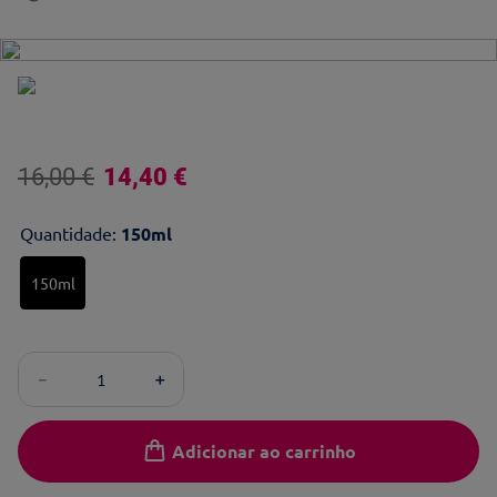
16
,
00
€
14
,
40
€
Quantidade
:
150ml
150ml
－
＋
Adicionar ao carrinho