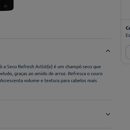
C
Es
ô a Seco Refresh Artist(e) é um champô seco que
ludo, graças ao amido de arroz. Refresca o couro
. Acrescenta volume e textura para cabelos mais