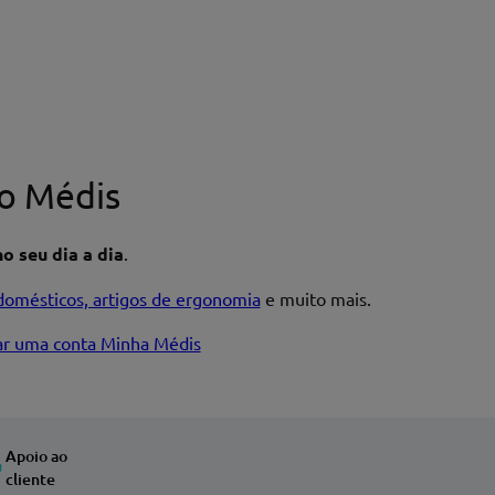
o Médis
o seu dia a dia
.
domésticos, artigos de ergonomia
e muito mais.
iar uma conta Minha Médis
Apoio ao
cliente