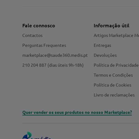
Fale connosco
Informação útil
Contactos
Artigos Marketplace M
Perguntas Frequentes
Entregas
marketplace@saude360.medis.pt
Devoluções
210 204 887 (dias úteis 9h-18h)
Política de Privacidade
Termos e Condições
Política de Cookies
Livro de reclamações
Quer vender os seus produtos no nosso Marketplace?