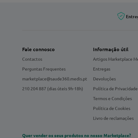
Entre
Fale connosco
Informação útil
Contactos
Artigos Marketplace M
Perguntas Frequentes
Entregas
marketplace@saude360.medis.pt
Devoluções
210 204 887 (dias úteis 9h-18h)
Política de Privacidade
Termos e Condições
Política de Cookies
Livro de reclamações
Quer vender os seus produtos no nosso Marketplace?