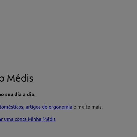
o Médis
o seu dia a dia
.
domésticos, artigos de ergonomia
e muito mais.
iar uma conta Minha Médis