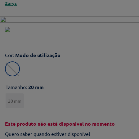
Zarys
Cor
:
Modo de utilização
Tamanho
:
20 mm
20 mm
Este produto não está disponível no momento
Quero saber quando estiver disponível