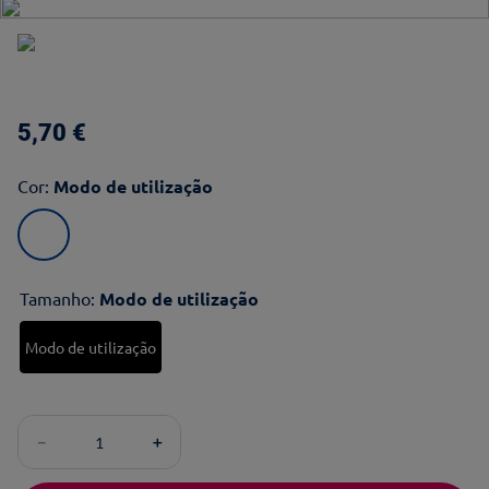
5
,
70
€
Cor
:
Modo de utilização
Tamanho
:
Modo de utilização
Modo de utilização
－
＋