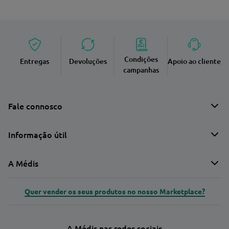
Condições
Entregas
Devoluções
Apoio ao cliente
campanhas
Fale connosco
Informação útil
A Médis
Quer vender os seus produtos no nosso Marketplace?
A Médis nas redes sociais