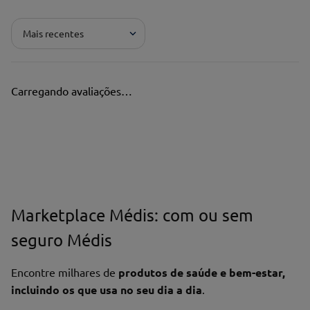
Adicionar avaliação
Mais recentes
Pontuação*
★
★
★
★
★
Carregando avaliações…
Título*
Escreva uma avaliação*
Marketplace Médis: com ou sem
seguro Médis
Nome*
Encontre milhares de
produtos de saúde e bem-estar,
incluindo os que usa no seu dia a dia
.