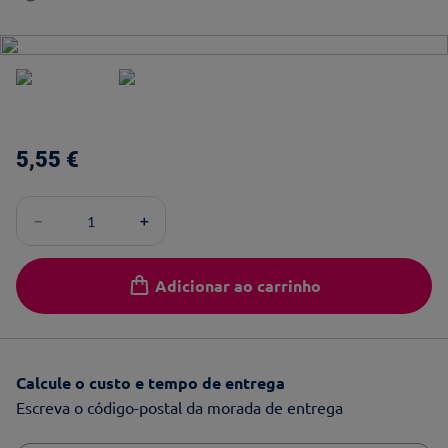
5
,
55
€
－
＋
Adicionar ao carrinho
Calcule o custo e tempo de entrega
Escreva o código-postal da morada de entrega