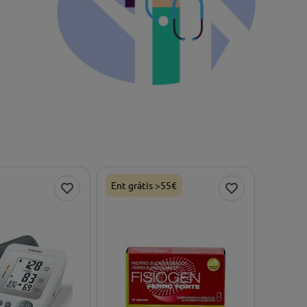
Ent grátis >55€