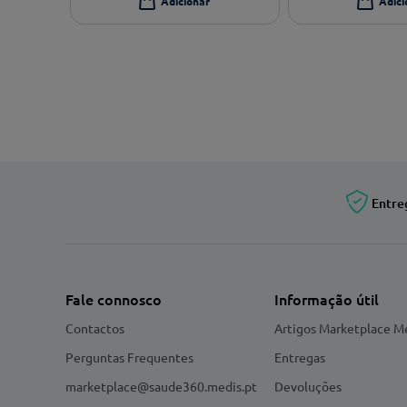
Entre
Fale connosco
Informação útil
Contactos
Artigos Marketplace M
Perguntas Frequentes
Entregas
marketplace@saude360.medis.pt
Devoluções