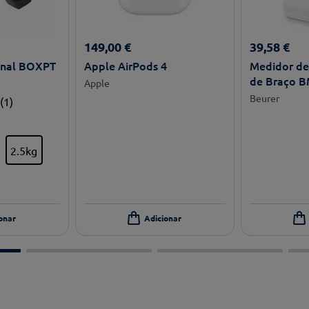
149
,
00
€
39
,
58
€
onal BOXPT
Apple AirPods 4
Medidor de 
de Braço B
Apple
Beurer
(
1
)
2.5kg