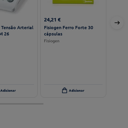
24
,
21
€
Tensão Arterial
Fisiogen Ferro Forte 30
M 26
cápsulas
Fisiogen