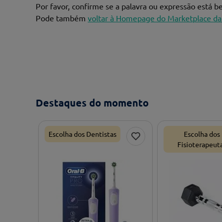
Por favor, confirme se a palavra ou expressão está 
Pode também
voltar à Homepage do Marketplace da
Destaques do momento
Escolha dos Dentistas
Escolha dos
Fisioterapeut