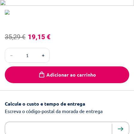
35
,
29
€
19
,
15
€
－
＋
Adicionar ao carrinho
Calcule o custo e tempo de entrega
Escreva o código-postal da morada de entrega