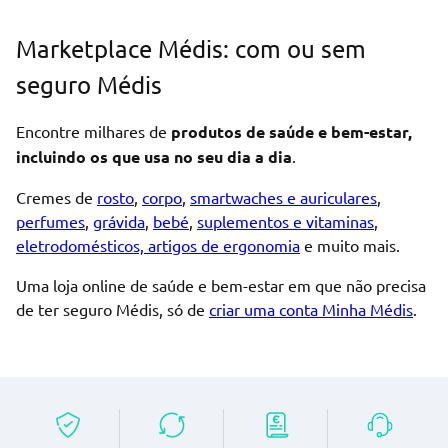
Marketplace Médis: com ou sem
seguro Médis
Encontre milhares de
produtos de saúde e bem-estar,
incluindo os que usa no seu dia a dia
.
Cremes de
rosto
,
corpo
,
smartwaches e auriculares
,
perfumes
,
grávida
,
bebé
,
suplementos e vitaminas
,
eletrodomésticos, artigos de ergonomia
e muito mais.
Uma loja online de saúde e bem-estar em que não precisa
de ter seguro Médis, só de
criar uma conta Minha Médis
.