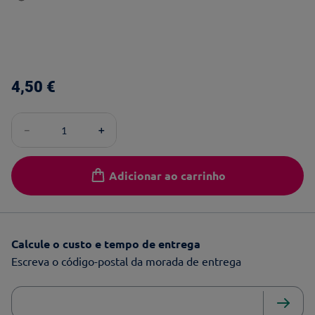
4
,
50
€
－
＋
Adicionar ao carrinho
Calcule o custo e tempo de entrega
Escreva o código-postal da morada de entrega