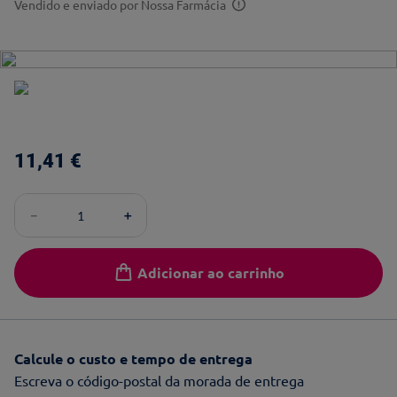
Vendido e enviado por
Nossa Farmácia
11
,
41
€
－
＋
Adicionar ao carrinho
Calcule o custo e tempo de entrega
Escreva o código-postal da morada de entrega