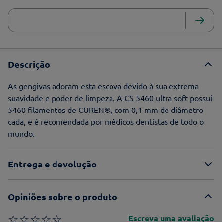
Descrição
As gengivas adoram esta escova devido à sua extrema
suavidade e poder de limpeza. A CS 5460 ultra soft possui
5460 filamentos de CUREN®, com 0,1 mm de diâmetro
cada, e é recomendada por médicos dentistas de todo o
mundo.
Entrega e devolução
Opiniões sobre o produto
☆
☆
☆
☆
☆
Escreva uma avaliação