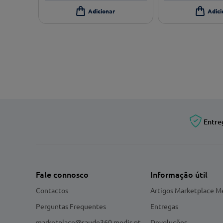
Entre
Fale connosco
Informação útil
Contactos
Artigos Marketplace M
Perguntas Frequentes
Entregas
marketplace@saude360.medis.pt
Devoluções