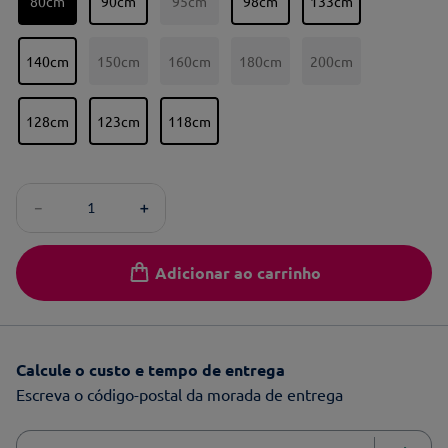
80cm
90cm
95cm
98cm
133cm
140cm
150cm
160cm
180cm
200cm
128cm
123cm
118cm
－
＋
Adicionar ao carrinho
Calcule o custo e tempo de entrega
Escreva o código-postal da morada de entrega