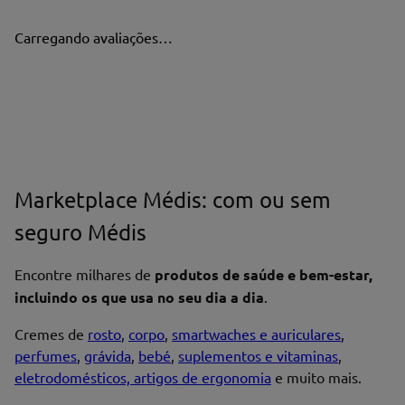
Carregando avaliações…
Marketplace Médis: com ou sem
seguro Médis
Encontre milhares de
produtos de saúde e bem-estar,
incluindo os que usa no seu dia a dia
.
Cremes de
rosto
,
corpo
,
smartwaches e auriculares
,
perfumes
,
grávida
,
bebé
,
suplementos e vitaminas
,
eletrodomésticos, artigos de ergonomia
e muito mais.