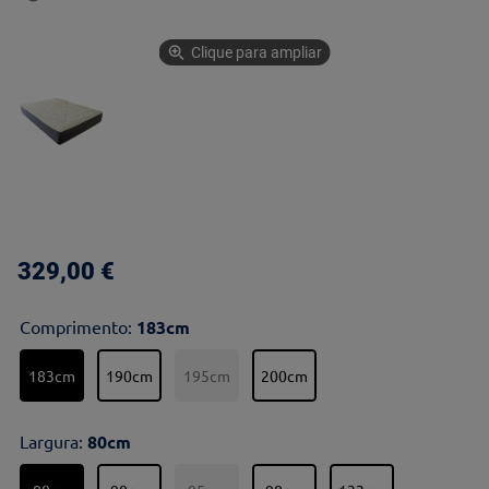
Clique para ampliar
329
,
00
€
Comprimento
:
183cm
183cm
190cm
195cm
200cm
Largura
:
80cm