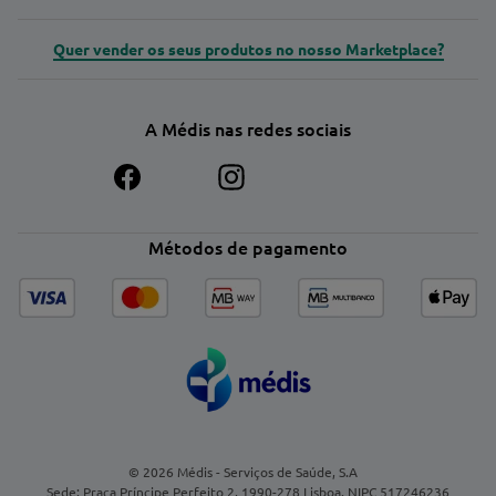
Quer vender os seus produtos no nosso Marketplace?
A Médis nas redes sociais
Métodos de pagamento
© 2026 Médis - Serviços de Saúde, S.A
Sede: Praça Príncipe Perfeito 2, 1990-278 Lisboa. NIPC 517246236