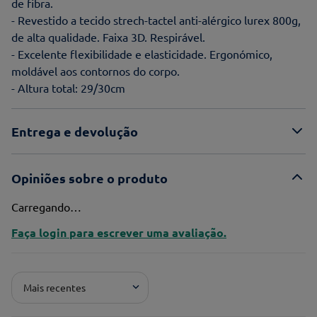
de fibra.
- Revestido a tecido strech-tactel anti-alérgico lurex 800g,
de alta qualidade. Faixa 3D. Respirável.
- Excelente flexibilidade e elasticidade. Ergonómico,
moldável aos contornos do corpo.
- Altura total: 29/30cm
Entrega e devolução
Opiniões sobre o produto
Carregando…
Faça login para escrever uma avaliação.
Mais recentes