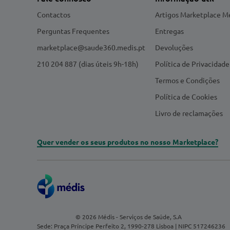
Contactos
Artigos Marketplace M
Perguntas Frequentes
Entregas
marketplace@saude360.medis.pt
Devoluções
210 204 887 (dias úteis 9h-18h)
Política de Privacidade
Termos e Condições
Política de Cookies
Livro de reclamações
Quer vender os seus produtos no nosso Marketplace?
© 2026 Médis - Serviços de Saúde, S.A
Sede: Praça Príncipe Perfeito 2, 1990-278 Lisboa | NIPC 517246236