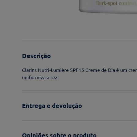
Descrição
Clarins Nutri-Lumière SPF15 Creme de Dia é um crem
uniformiza a tez.
Entrega e devolução
Opiniões sobre o produto