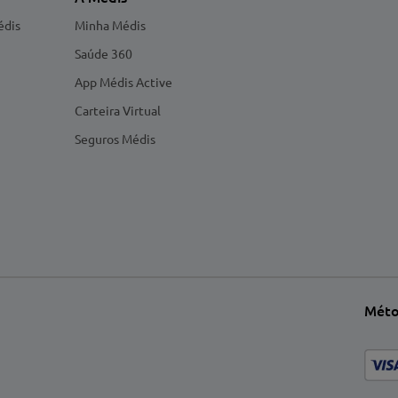
édis
Minha Médis
Saúde 360
App Médis Active
Carteira Virtual
Seguros Médis
Méto