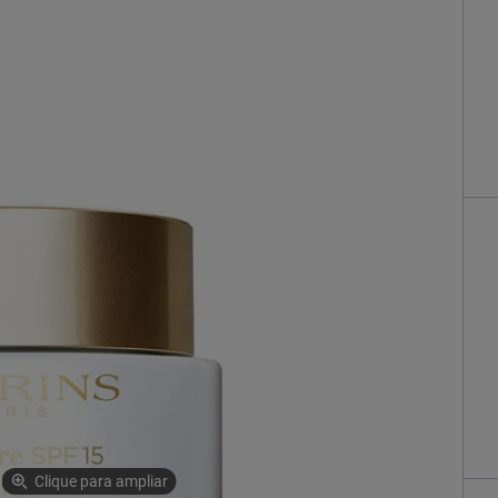
Clique para ampliar