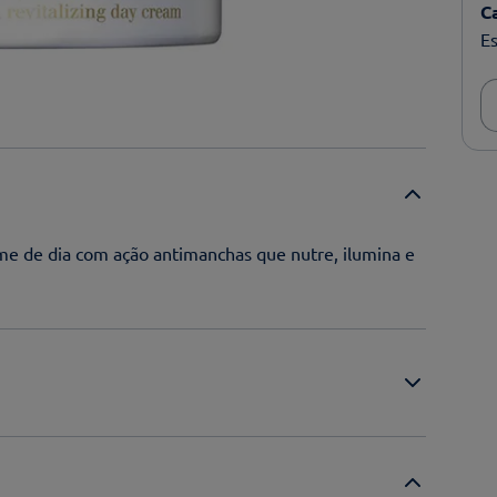
C
Es
e de dia com ação antimanchas que nutre, ilumina e