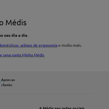
o Médis
o seu dia a dia
.
domésticos, artigos de ergonomia
e muito mais.
iar uma conta Minha Médis
Apoio ao
cliente
A Médis nas redes sociais