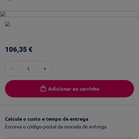
106
,
35
€
－
＋
Adicionar ao carrinho
Calcule o custo e tempo de entrega
Escreva o código-postal da morada de entrega