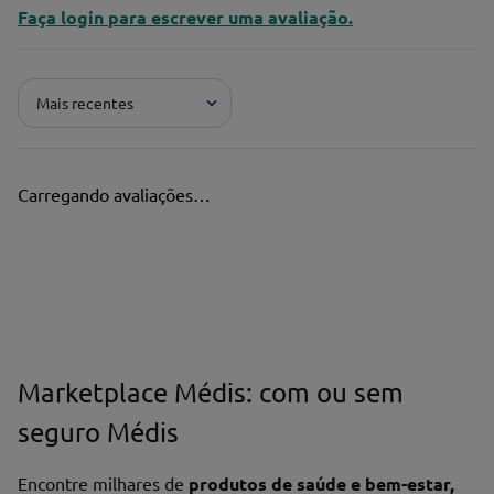
Faça login para escrever uma avaliação.
Mais recentes
Carregando avaliações…
Marketplace Médis: com ou sem
seguro Médis
Encontre milhares de
produtos de saúde e bem-estar,