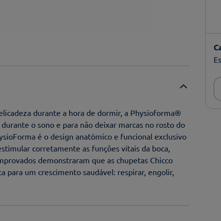
C
Es
elicadeza durante a hora de dormir, a Physioforma®
durante o sono e para não deixar marcas no rosto do
ysioForma é o design anatômico e funcional exclusivo
stimular corretamente as funções vitais da boca,
comprovados demonstraram que as chupetas Chicco
 para um crescimento saudável: respirar, engolir,