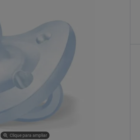
Clique para ampliar