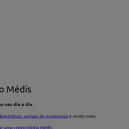
o Médis
o seu dia a dia
.
domésticos, artigos de ergonomia
e muito mais.
iar uma conta Minha Médis