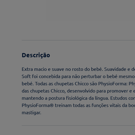
Descrição
Extra macio e suave no rosto do bebé. Suavidade e d
Soft foi concebida para não perturbar o bebé mesmo 
bebé. Todas as chupetas Chicco são PhysioForma: Ph
das chupetas Chicco, desenvolvido para promover e e
mantendo a postura fisiológica da língua. Estudos 
PhysioForma® treinam todas as funções vitais da boca
mastigar.