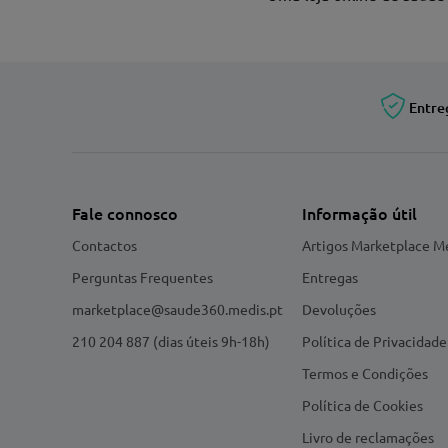
Entre
Fale connosco
Informação útil
Contactos
Artigos Marketplace M
Perguntas Frequentes
Entregas
marketplace@saude360.medis.pt
Devoluções
210 204 887 (dias úteis 9h-18h)
Política de Privacidade
Termos e Condições
Política de Cookies
Livro de reclamações