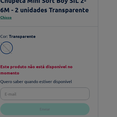
Chupeta Mini Soft Boy SIL 2-
6M - 2 unidades Transparente
Chicco
Cor
:
Transparente
Este produto não está disponível no
momento
Quero saber quando estiver disponível
Enviar