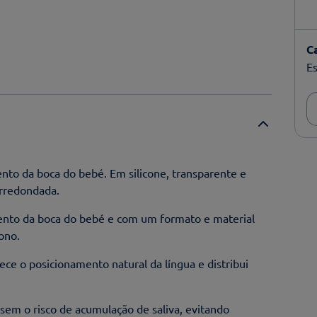
C
Es
nto da boca do bebé. Em silicone, transparente e
arredondada.
ento da boca do bebé e com um formato e material
sono.
e o posicionamento natural da língua e distribui
em o risco de acumulação de saliva, evitando