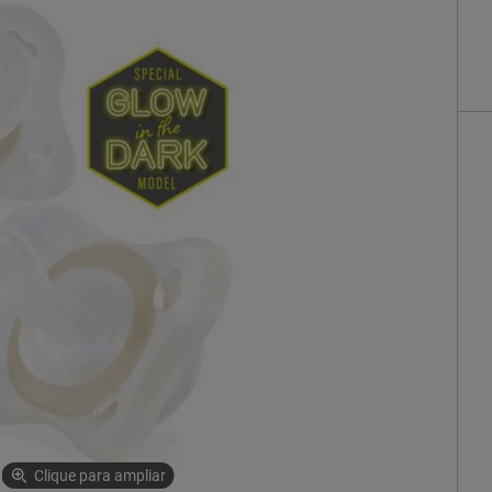
Clique para ampliar