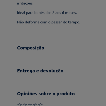
irritações.
Ideal para bebés dos 2 aos 6 meses.
Não deforma com o passar do tempo.
Composição
Entrega e devolução
Opiniões sobre o produto
☆
☆
☆
☆
☆