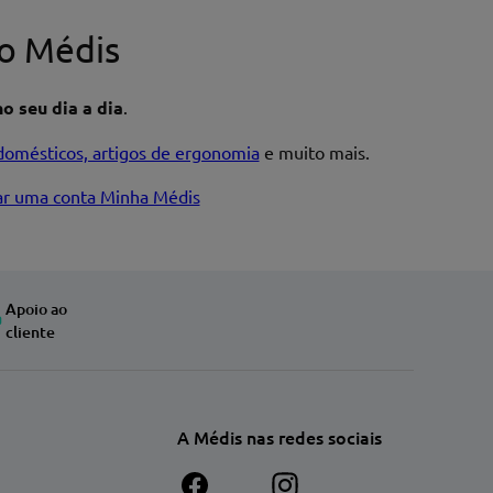
o Médis
o seu dia a dia
.
domésticos, artigos de ergonomia
e muito mais.
iar uma conta Minha Médis
Apoio ao
cliente
A Médis nas redes sociais