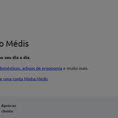
o Médis
o seu dia a dia
.
domésticos, artigos de ergonomia
e muito mais.
iar uma conta Minha Médis
Apoio ao
cliente