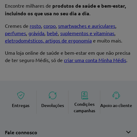
Encontre milhares de
produtos de saúde e bem-estar,
incluindo os que usa no seu dia a dia
.
Cremes de
rosto
,
corpo
,
smartwaches e auriculares
,
perfumes
,
grávida
,
bebé
,
suplementos e vitaminas
,
eletrodomésticos, artigos de ergonomia
e muito mais.
Uma loja online de saúde e bem-estar em que não precisa
de ter seguro Médis, só de
criar uma conta Minha Médis
.
Condições
Entregas
Devoluções
Apoio ao cliente
campanhas
Fale connosco