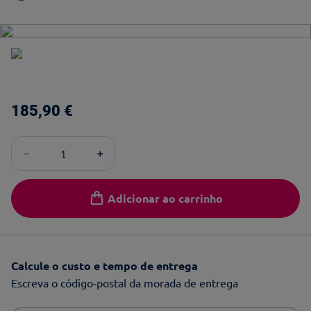
185
,
90
€
－
＋
Adicionar ao carrinho
Calcule o custo e tempo de entrega
Escreva o código-postal da morada de entrega