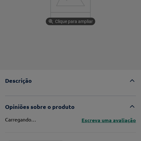
Clique para ampliar
Descrição
Opiniões sobre o produto
Carregando…
Escreva uma avaliação
Adicionar avaliação