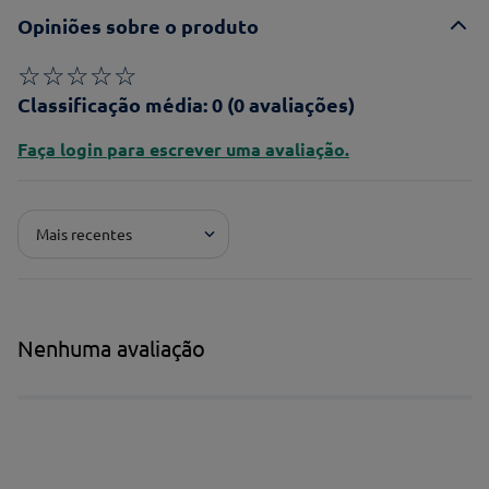
Opiniões sobre o produto
☆
☆
☆
☆
☆
Classificação média: 0
(0 avaliações)
Faça login para escrever uma avaliação.
Mais recentes
Nenhuma avaliação