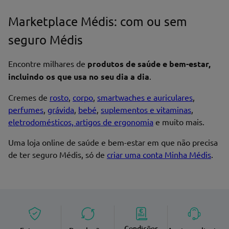
Marketplace Médis: com ou sem
seguro Médis
Encontre milhares de
produtos de saúde e bem-estar,
incluindo os que usa no seu dia a dia
.
Cremes de
rosto
,
corpo
,
smartwaches e auriculares
,
perfumes
,
grávida
,
bebé
,
suplementos e vitaminas
,
eletrodomésticos, artigos de ergonomia
e muito mais.
Uma loja online de saúde e bem-estar em que não precisa
de ter seguro Médis, só de
criar uma conta Minha Médis
.
Condições