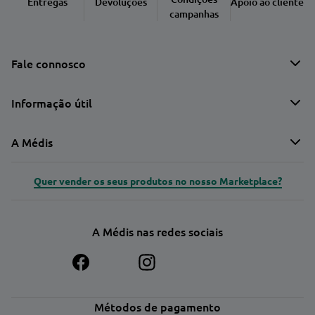
Entregas
Devoluções
Apoio ao cliente
campanhas
Fale connosco
Informação útil
A Médis
Quer vender os seus produtos no nosso Marketplace?
A Médis nas redes sociais
Métodos de pagamento