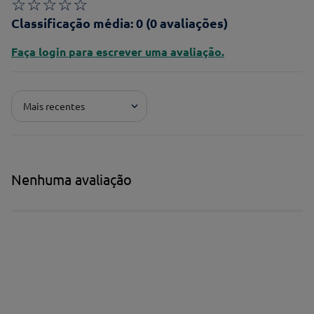
☆
☆
☆
☆
☆
Classificação média: 0
(0 avaliações)
Faça login para escrever uma avaliação.
Mais recentes
Nenhuma avaliação