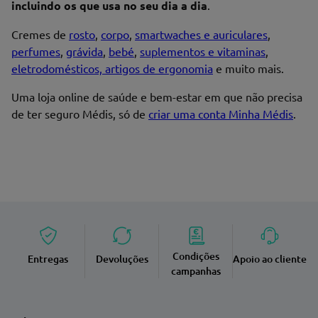
incluindo os que usa no seu dia a dia
.
Cremes de
rosto
,
corpo
,
smartwaches e auriculares
,
perfumes
,
grávida
,
bebé
,
suplementos e vitaminas
,
eletrodomésticos, artigos de ergonomia
e muito mais.
Uma loja online de saúde e bem-estar em que não precisa
de ter seguro Médis, só de
criar uma conta Minha Médis
.
Condições
Entregas
Devoluções
Apoio ao cliente
campanhas