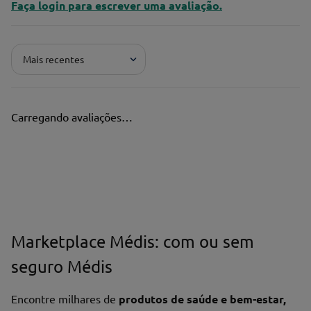
Faça login para escrever uma avaliação.
Mais recentes
Carregando avaliações…
Marketplace Médis: com ou sem
seguro Médis
Encontre milhares de
produtos de saúde e bem-estar,