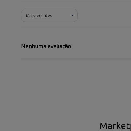
Adicionar avaliação
Mais recentes
Pontuação*
★
★
★
★
★
Título*
Nenhuma avaliação
Escreva uma avaliação*
Nome*
Market