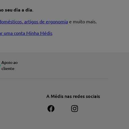
o seu dia a dia
.
domésticos, artigos de ergonomia
e muito mais.
iar uma conta Minha Médis
Apoio ao
cliente
A Médis nas redes sociais