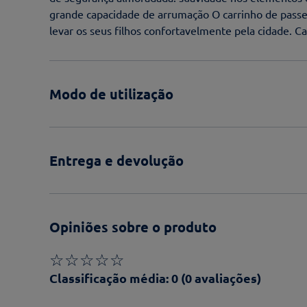
grande capacidade de arrumação O carrinho de passe
levar os seus filhos confortavelmente pela cidade. C
Modo de utilização
Entrega e devolução
Opiniões sobre o produto
☆
☆
☆
☆
☆
Classificação média: 0
(0 avaliações)