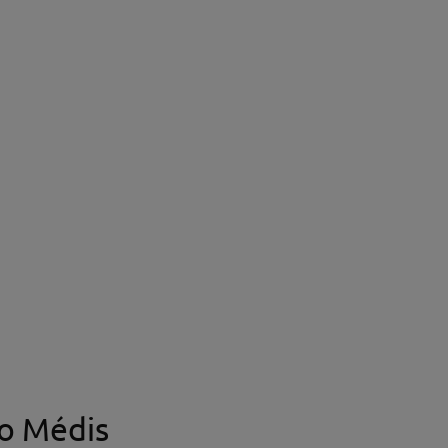
o Médis