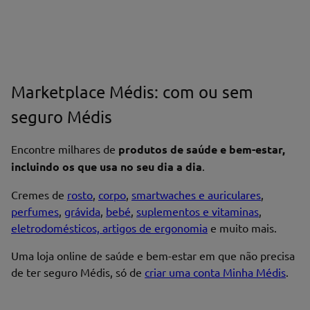
Marketplace Médis: com ou sem
seguro Médis
Encontre milhares de
produtos de saúde e bem-estar,
incluindo os que usa no seu dia a dia
.
Cremes de
rosto
,
corpo
,
smartwaches e auriculares
,
perfumes
,
grávida
,
bebé
,
suplementos e vitaminas
,
eletrodomésticos, artigos de ergonomia
e muito mais.
Uma loja online de saúde e bem-estar em que não precisa
de ter seguro Médis, só de
criar uma conta Minha Médis
.