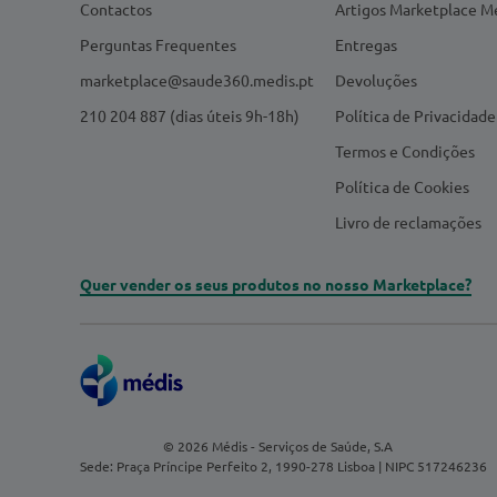
Contactos
Artigos Marketplace M
Perguntas Frequentes
Entregas
marketplace@saude360.medis.pt
Devoluções
210 204 887 (dias úteis 9h-18h)
Política de Privacidade
Termos e Condições
Política de Cookies
Livro de reclamações
Quer vender os seus produtos no nosso Marketplace?
© 2026 Médis - Serviços de Saúde, S.A
Sede: Praça Príncipe Perfeito 2, 1990-278 Lisboa | NIPC 517246236