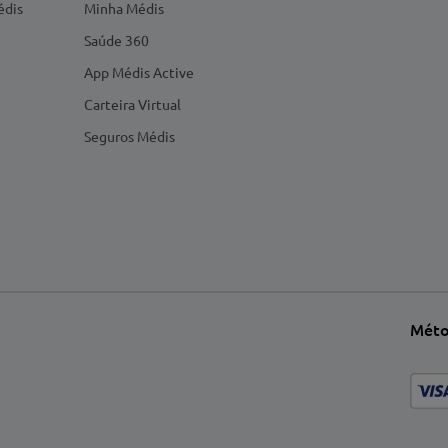
édis
Minha Médis
Saúde 360
App Médis Active
Carteira Virtual
Seguros Médis
Méto