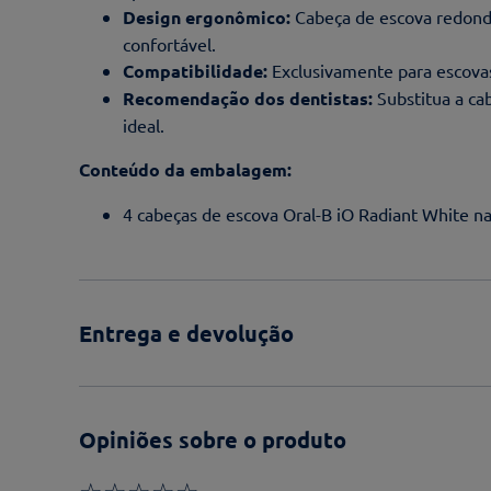
Design ergonômico:
Cabeça de escova redonda
confortável.
Compatibilidade:
Exclusivamente para escovas
Recomendação dos dentistas:
Substitua a ca
ideal.
Conteúdo da embalagem:
4 cabeças de escova Oral-B iO Radiant White na
Entrega e devolução
Opiniões sobre o produto