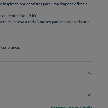
 inspirada por dentistas para uma limpeza eficaz e
 de dentes Oral-B iO.
beça da escova a cada 3 meses para manter a eficácia
 cor branca.
Escreva uma avaliação