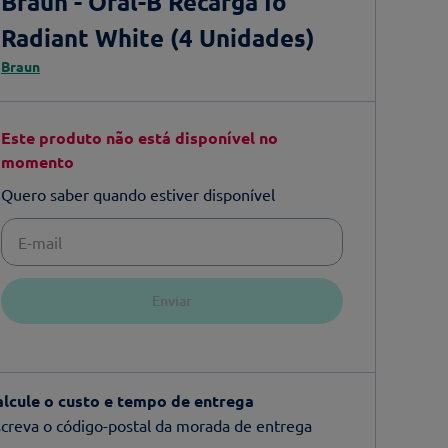
Braun - Oral-B Recarga Io
Radiant White (4 Unidades)
Braun
Este produto não está disponível no
momento
Quero saber quando estiver disponível
Enviar
alcule o custo e tempo de entrega
creva o código-postal da morada de entrega