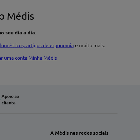
o Médis
o seu dia a dia
.
domésticos, artigos de ergonomia
e muito mais.
iar uma conta Minha Médis
Apoio ao
cliente
A Médis nas redes sociais