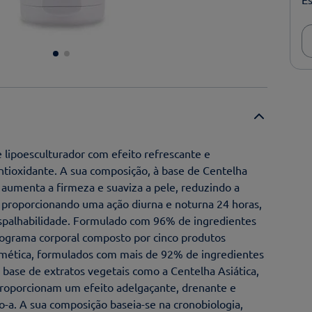
 lipoesculturador com efeito refrescante e
ntioxidante. A sua composição, à base de Centelha
, aumenta a firmeza e suaviza a pele, reduzindo a
se, proporcionando uma ação diurna e noturna 24 horas,
 espalhabilidade. Formulado com 96% de ingredientes
rograma corporal composto por cinco produtos
smética, formulados com mais de 92% de ingredientes
 base de extratos vegetais como a Centelha Asiática,
proporcionam um efeito adelgaçante, drenante e
do-a. A sua composição baseia-se na cronobiologia,