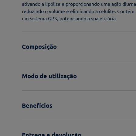
ativando a lipólise e proporcionando uma ação diurn
reduzindo o volume e eliminando a celulite. Contém 
um sistema GPS, potenciando a sua eficácia.
Composição
Modo de utilização
Benefícios
Entrega e devolução