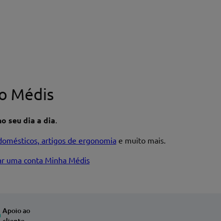
o Médis
o seu dia a dia
.
domésticos, artigos de ergonomia
e muito mais.
iar uma conta Minha Médis
Apoio ao
cliente