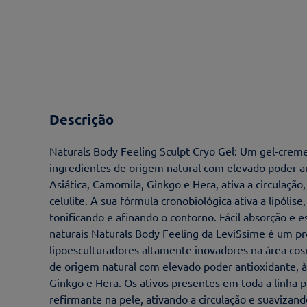
Descrição
Naturals Body Feeling Sculpt Cryo Gel: Um gel-creme
ingredientes de origem natural com elevado poder a
Asiática, Camomila, Ginkgo e Hera, ativa a circulação
celulite. A sua fórmula cronobiológica ativa a lipóli
tonificando e afinando o contorno. Fácil absorção e
naturais Naturals Body Feeling da LeviSsime é um p
lipoesculturadores altamente inovadores na área co
de origem natural com elevado poder antioxidante, à
Ginkgo e Hera. Os ativos presentes em toda a linha 
refirmante na pele, ativando a circulação e suavizan