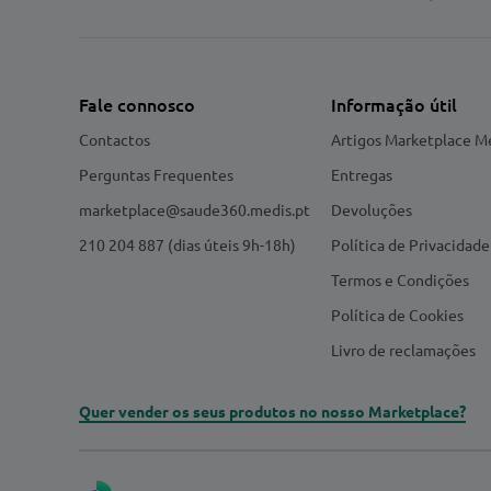
Fale connosco
Informação útil
Contactos
Artigos Marketplace M
Perguntas Frequentes
Entregas
marketplace@saude360.medis.pt
Devoluções
210 204 887 (dias úteis 9h-18h)
Política de Privacidade
Termos e Condições
Política de Cookies
Livro de reclamações
Quer vender os seus produtos no nosso Marketplace?