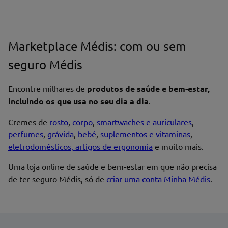
Marketplace Médis: com ou sem
seguro Médis
Encontre milhares de
produtos de saúde e bem-estar,
incluindo os que usa no seu dia a dia
.
Cremes de
rosto
,
corpo
,
smartwaches e auriculares
,
perfumes
,
grávida
,
bebé
,
suplementos e vitaminas
,
eletrodomésticos, artigos de ergonomia
e muito mais.
Uma loja online de saúde e bem-estar em que não precisa
de ter seguro Médis, só de
criar uma conta Minha Médis
.