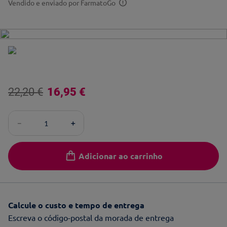
Vendido e enviado por
FarmatoGo
22
,
20
€
16
,
95
€
－
＋
Adicionar ao carrinho
Calcule o custo e tempo de entrega
Escreva o código-postal da morada de entrega