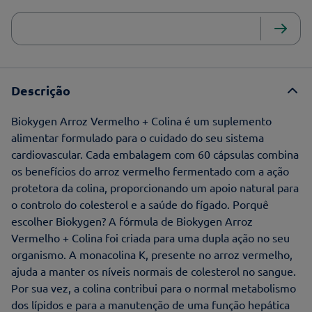
Descrição
Biokygen Arroz Vermelho + Colina é um suplemento
alimentar formulado para o cuidado do seu sistema
cardiovascular. Cada embalagem com 60 cápsulas combina
os benefícios do arroz vermelho fermentado com a ação
protetora da colina, proporcionando um apoio natural para
o controlo do colesterol e a saúde do fígado. Porquê
escolher Biokygen? A fórmula de Biokygen Arroz
Vermelho + Colina foi criada para uma dupla ação no seu
organismo. A monacolina K, presente no arroz vermelho,
ajuda a manter os níveis normais de colesterol no sangue.
Por sua vez, a colina contribui para o normal metabolismo
dos lípidos e para a manutenção de uma função hepática