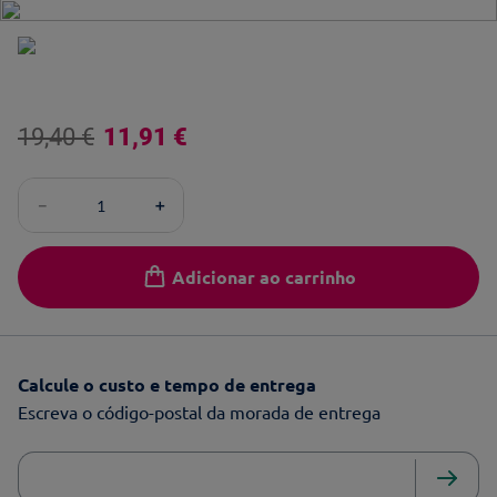
19
,
40
€
11
,
91
€
－
＋
Adicionar ao carrinho
Calcule o custo e tempo de entrega
Escreva o código-postal da morada de entrega