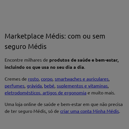
Marketplace Médis: com ou sem
seguro Médis
Encontre milhares de
produtos de saúde e bem-estar,
incluindo os que usa no seu dia a dia
.
Cremes de
rosto
,
corpo
,
smartwaches e auriculares
,
perfumes
,
grávida
,
bebé
,
suplementos e vitaminas
,
eletrodomésticos, artigos de ergonomia
e muito mais.
Uma loja online de saúde e bem-estar em que não precisa
de ter seguro Médis, só de
criar uma conta Minha Médis
.