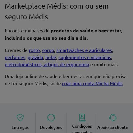
Marketplace Médis: com ou sem
seguro Médis
Encontre milhares de
produtos de saúde e bem-estar,
incluindo os que usa no seu dia a dia
.
Cremes de
rosto
,
corpo
,
smartwaches e auriculares
,
perfumes
,
grávida
,
bebé
,
suplementos e vitaminas
,
eletrodomésticos, artigos de ergonomia
e muito mais.
Uma loja online de saúde e bem-estar em que não precisa
de ter seguro Médis, só de
criar uma conta Minha Médis
.
Condições
Entregas
Devoluções
Apoio ao cliente
campanhas