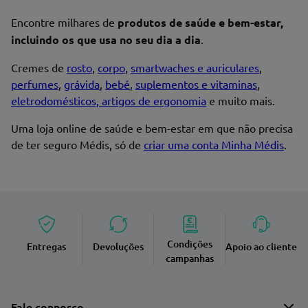
Encontre milhares de
produtos de saúde e bem-estar,
incluindo os que usa no seu dia a dia
.
Cremes de
rosto
,
corpo
,
smartwaches e auriculares
,
perfumes
,
grávida
,
bebé
,
suplementos e vitaminas
,
eletrodomésticos, artigos de ergonomia
e muito mais.
Uma loja online de saúde e bem-estar em que não precisa
de ter seguro Médis, só de
criar uma conta Minha Médis
.
Condições
Entregas
Devoluções
Apoio ao cliente
campanhas
Fale connosco