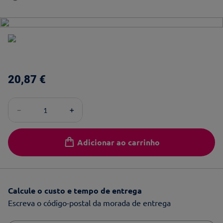
20
,
87
€
－
＋
Adicionar ao carrinho
Calcule o custo e tempo de entrega
Escreva o código-postal da morada de entrega