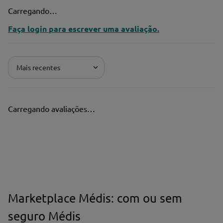
Carregando…
Faça login para escrever uma avaliação.
Mais recentes
Carregando avaliações…
Marketplace Médis: com ou sem
seguro Médis