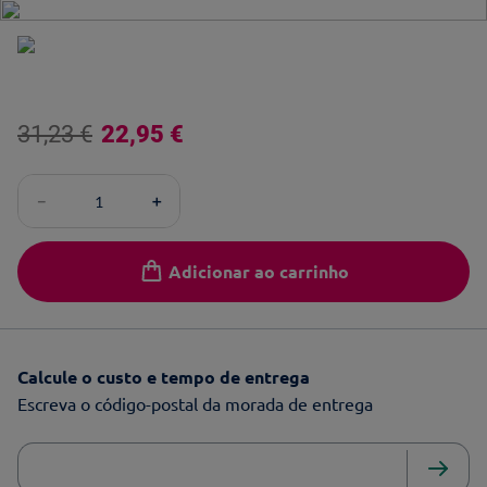
31
,
23
€
22
,
95
€
－
＋
Adicionar ao carrinho
Calcule o custo e tempo de entrega
Escreva o código-postal da morada de entrega