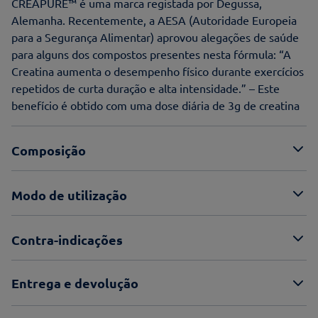
CREAPURE™ é uma marca registada por Degussa,
Alemanha. Recentemente, a AESA (Autoridade Europeia
para a Segurança Alimentar) aprovou alegações de saúde
para alguns dos compostos presentes nesta fórmula: “A
Creatina aumenta o desempenho físico durante exercícios
repetidos de curta duração e alta intensidade.” – Este
benefício é obtido com uma dose diária de 3g de creatina
Composição
Modo de utilização
Contra-indicações
Entrega e devolução