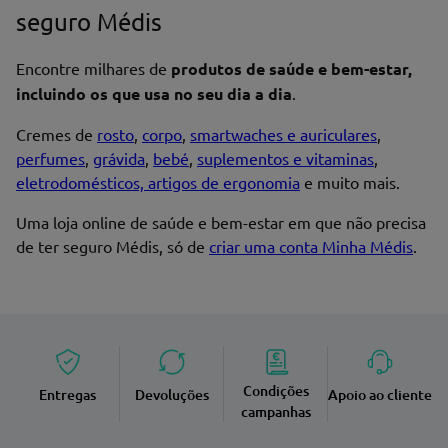
seguro Médis
Encontre milhares de
produtos de saúde e bem-estar,
incluindo os que usa no seu dia a dia
.
Cremes de
rosto
,
corpo
,
smartwaches e auriculares
,
perfumes
,
grávida
,
bebé
,
suplementos e vitaminas
,
eletrodomésticos, artigos de ergonomia
e muito mais.
Uma loja online de saúde e bem-estar em que não precisa
de ter seguro Médis, só de
criar uma conta Minha Médis
.
Condições
Entregas
Devoluções
Apoio ao cliente
campanhas