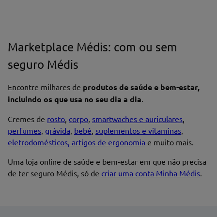
Marketplace Médis: com ou sem
seguro Médis
Encontre milhares de
produtos de saúde e bem-estar,
incluindo os que usa no seu dia a dia
.
Cremes de
rosto
,
corpo
,
smartwaches e auriculares
,
perfumes
,
grávida
,
bebé
,
suplementos e vitaminas
,
eletrodomésticos, artigos de ergonomia
e muito mais.
Uma loja online de saúde e bem-estar em que não precisa
de ter seguro Médis, só de
criar uma conta Minha Médis
.