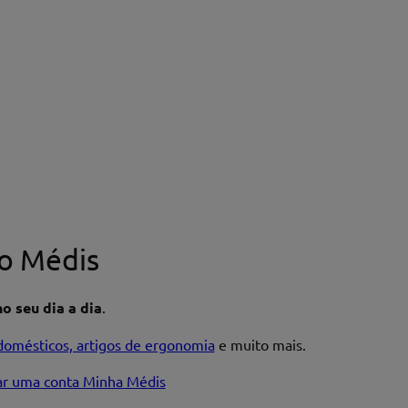
o Médis
o seu dia a dia
.
domésticos, artigos de ergonomia
e muito mais.
iar uma conta Minha Médis