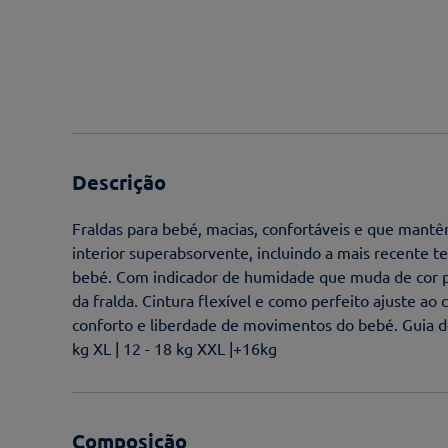
Descrição
Fraldas para bebé, macias, confortáveis e que mant
interior superabsorvente, incluindo a mais recente t
bebé. Com indicador de humidade que muda de cor pa
da fralda. Cintura flexível e como perfeito ajuste ao
conforto e liberdade de movimentos do bebé. Guia de t
kg XL | 12 - 18 kg XXL |+16kg
Composição