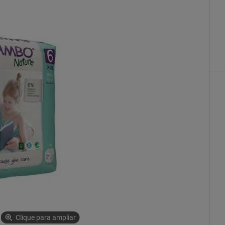
Clique para ampliar