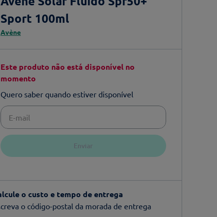
Avène Solar Fluido Spf50+
Sport 100ml
Avène
Este produto não está disponível no
momento
Quero saber quando estiver disponível
Enviar
alcule o custo e tempo de entrega
creva o código-postal da morada de entrega