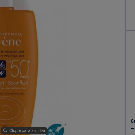
C
Es
Clique para ampliar