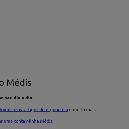
o Médis
o seu dia a dia
.
domésticos, artigos de ergonomia
e muito mais.
iar uma conta Minha Médis