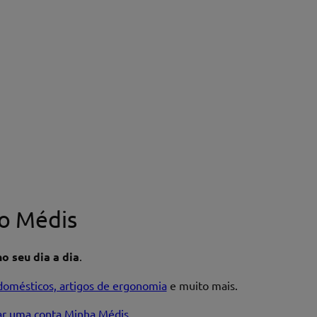
o Médis
o seu dia a dia
.
domésticos, artigos de ergonomia
e muito mais.
iar uma conta Minha Médis