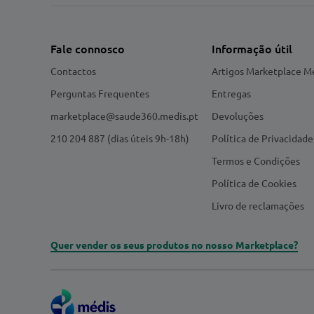
Fale connosco
Informação útil
Contactos
Artigos Marketplace M
Perguntas Frequentes
Entregas
marketplace@saude360.medis.pt
Devoluções
210 204 887 (dias úteis 9h-18h)
Política de Privacidade
Termos e Condições
Política de Cookies
Livro de reclamações
Quer vender os seus produtos no nosso Marketplace?