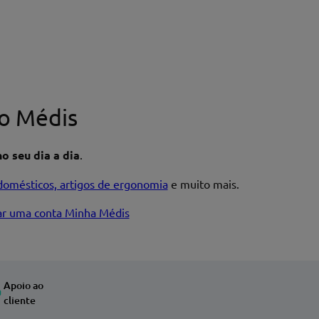
o Médis
o seu dia a dia
.
domésticos, artigos de ergonomia
e muito mais.
iar uma conta Minha Médis
Apoio ao
cliente